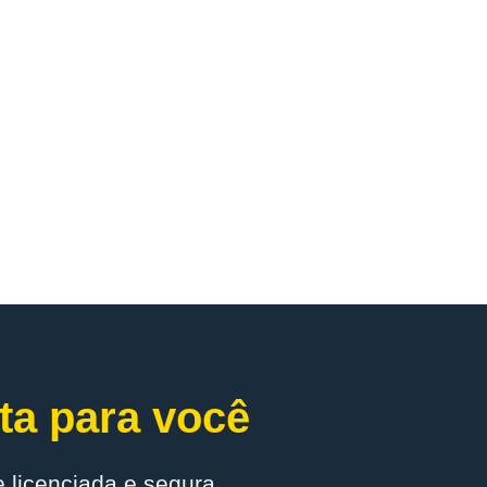
ta para você
 licenciada e segura,