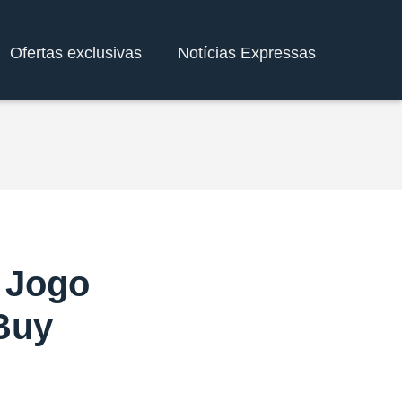
Ofertas exclusivas
Notícias Expressas
 Jogo
Buy