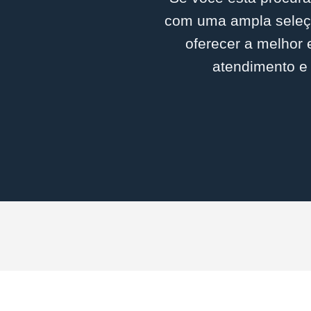
com uma ampla seleçã
oferecer a melhor 
atendimento e 