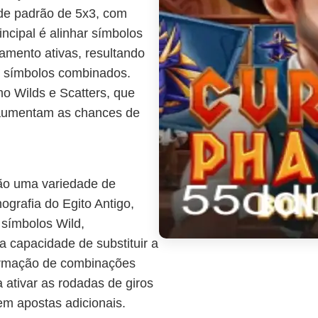
ade padrão de 5x3, com
incipal é alinhar símbolos
amento ativas, resultando
s símbolos combinados.
o Wilds e Scatters, que
 aumentam as chances de
rão uma variedade de
ografia do Egito Antigo,
 símbolos Wild,
 capacidade de substituir a
 formação de combinações
 ativar as rodadas de giros
em apostas adicionais.