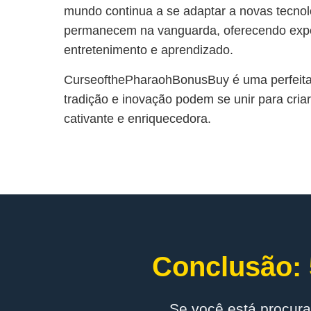
mundo continua a se adaptar a novas tecnol
permanecem na vanguarda, oferecendo exp
entretenimento e aprendizado.
CurseofthePharaohBonusBuy é uma perfeit
tradição e inovação podem se unir para cria
cativante e enriquecedora.
Conclusão: 
Se você está procura