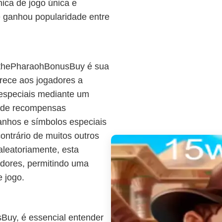
ca de jogo única e
e ganhou popularidade entre
eofthePharaohBonusBuy é sua
rece aos jogadores a
especiais mediante um
s de recompensas
ganhos e símbolos especiais
ntrário de muitos outros
aleatoriamente, esta
dores, permitindo uma
e jogo.
Buy, é essencial entender