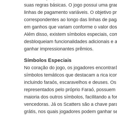
suas regras básicas. O jogo possui uma gr
linhas de pagamento variáveis. O objetivo pr
correspondentes ao longo das linhas de pag
em ganhos que variam conforme o valor do
Além disso, existem símbolos especiais, com
desbloqueiam funcionalidades adicionais e
ganhar impressionantes prêmios.
Símbolos Especiais
No coração do jogo, os jogadores encontra
símbolos temáticos que destacam a rica icon
incluindo faraós, escaravelhos e deuses. Os
representados pelo próprio Faraó, possuem a
maioria dos outros símbolos, facilitando a
vencedoras. Já os Scatters são a chave para
grátis, nos quais jogadores podem ganhar s