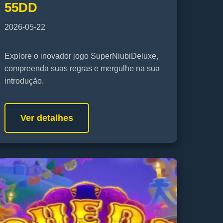
55DD
2026-05-22
Explore o inovador jogo SuperNiubiDeluxe,
compreenda suas regras e mergulhe na sua
introdução.
Ver detalhes