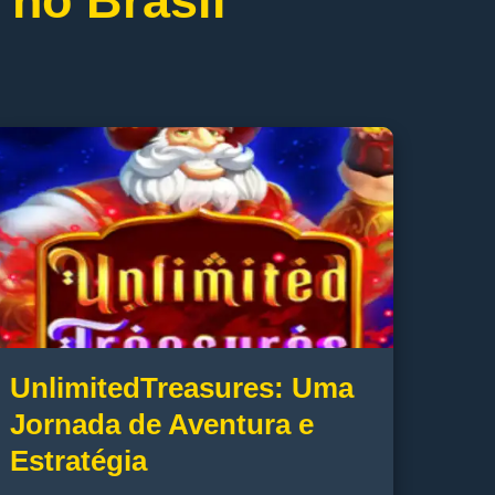
 no Brasil
UnlimitedTreasures: Uma
Jornada de Aventura e
Estratégia