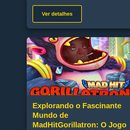
Ver detalhes
Explorando o Fascinante
Mundo de
MadHitGorillatron: O Jogo