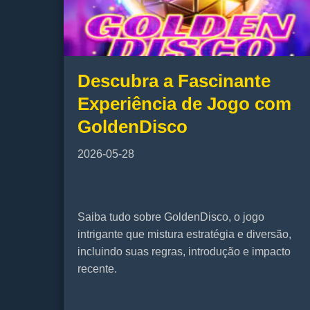
Descubra a Fascinante
Experiência de Jogo com
GoldenDisco
2026-05-28
Saiba tudo sobre GoldenDisco, o jogo
intrigante que mistura estratégia e diversão,
incluindo suas regras, introdução e impacto
recente.