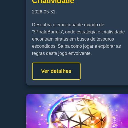
Criatividade
2026-05-31
Descubra o emocionante mundo de
'3PirateBarrels', onde estratégia e criatividade
encontram piratas em busca de tesouros
escondidos. Saiba como jogar e explorar as
regras deste jogo envolvente.
Ver detalhes