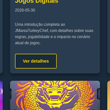
Jogos Digitais
2026-05-30
Uma introdução completa ao
JManiaTurkeyChef, com detalhes sobre suas
regras, jogabilidade e o impacto no cenário
atual de jogos.
Ver detalhes