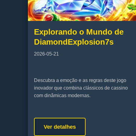
Explorando o Mundo de
DiamondExplosion7s
2026-05-21
Descubra a emoção e as regras deste jogo
inovador que combina clássicos de cassino
com dinâmicas modernas.
Ver detalhes