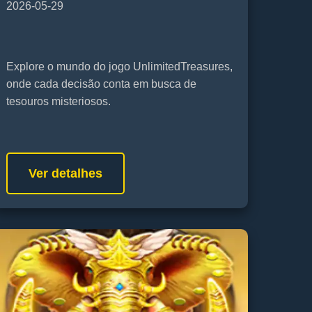
2026-05-29
Explore o mundo do jogo UnlimitedTreasures,
onde cada decisão conta em busca de
tesouros misteriosos.
Ver detalhes