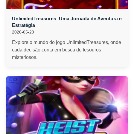
UnlimitedTreasures: Uma Jornada de Aventura e
Estratégia
2026-05-29
Explore o mundo do jogo UnlimitedTreasures, onde
cada decisão conta em busca de tesouros
misteriosos.