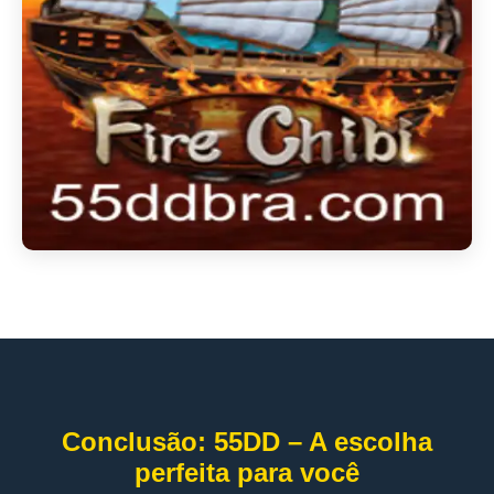
Conclusão: 55DD – A escolha
perfeita para você