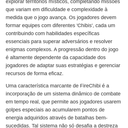
explorar territórios místicos, completando missões
que variam em dificuldade e complexidade à
medida que o jogo avança. Os jogadores devem
formar equipes com diferentes 'Chibis', cada um
contribuindo com habilidades específicas
essenciais para superar adversários e resolver
enigmas complexos. A progressão dentro do jogo
é altamente dependente da capacidade dos
jogadores de adaptar suas estratégias e gerenciar
recursos de forma eficaz.
Uma característica marcante de FireChibi é a
incorporação de um sistema dinâmico de combate
em tempo real, que permite aos jogadores usarem
golpes especiais ao acumularem pontos de
energia adquiridos através de batalhas bem-
sucedidas. Tal sistema não só desafia a destreza