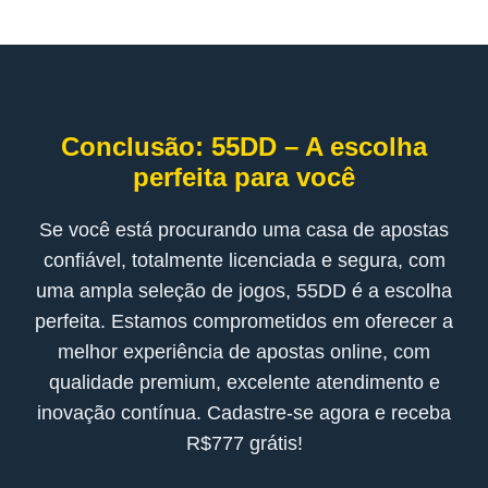
Conclusão: 55DD – A escolha
perfeita para você
Se você está procurando uma casa de apostas
confiável, totalmente licenciada e segura, com
uma ampla seleção de jogos, 55DD é a escolha
perfeita. Estamos comprometidos em oferecer a
melhor experiência de apostas online, com
qualidade premium, excelente atendimento e
inovação contínua. Cadastre-se agora e receba
R$777 grátis!