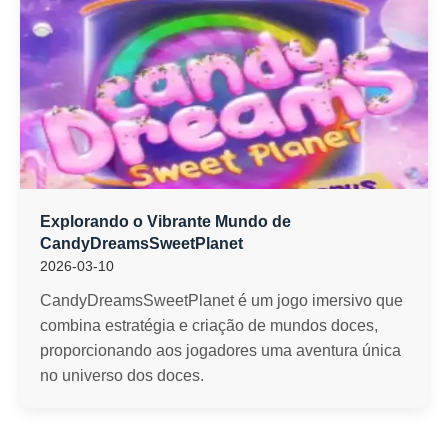
Explorando o Vibrante Mundo de
CandyDreamsSweetPlanet
2026-03-10
CandyDreamsSweetPlanet é um jogo imersivo que
combina estratégia e criação de mundos doces,
proporcionando aos jogadores uma aventura única
no universo dos doces.