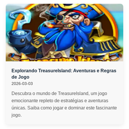
Explorando TreasureIsland: Aventuras e Regras
de Jogo
2026-03-03
Descubra o mundo de TreasureIsland, um jogo
emocionante repleto de estratégias e aventuras
únicas. Saiba como jogar e dominar este fascinante
jogo.