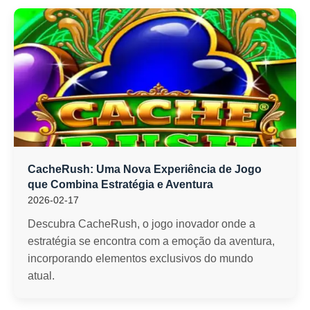
CacheRush: Uma Nova Experiência de Jogo
que Combina Estratégia e Aventura
2026-02-17
Descubra CacheRush, o jogo inovador onde a
estratégia se encontra com a emoção da aventura,
incorporando elementos exclusivos do mundo
atual.