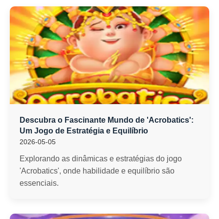
Descubra o Fascinante Mundo de 'Acrobatics':
Um Jogo de Estratégia e Equilíbrio
2026-05-05
Explorando as dinâmicas e estratégias do jogo
'Acrobatics', onde habilidade e equilíbrio são
essenciais.