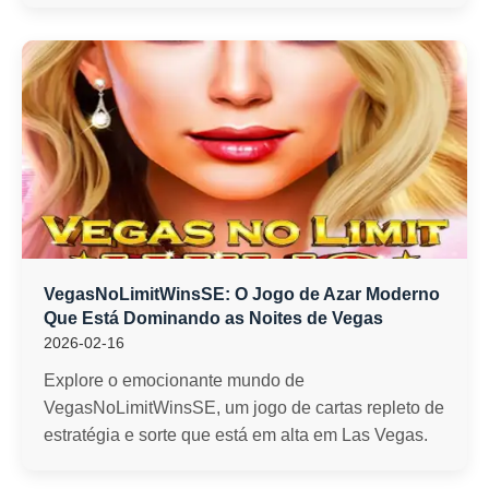
VegasNoLimitWinsSE: O Jogo de Azar Moderno
Que Está Dominando as Noites de Vegas
2026-02-16
Explore o emocionante mundo de
VegasNoLimitWinsSE, um jogo de cartas repleto de
estratégia e sorte que está em alta em Las Vegas.