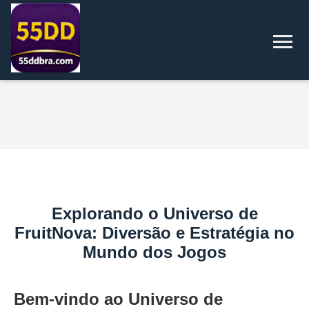
Explorando o Universo de
FruitNova: Diversão e Estratégia no
Mundo dos Jogos
Bem-vindo ao Universo de