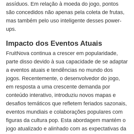
assíduos. Em relação à moeda do jogo, pontos
são concedidos não apenas pela coleta de frutas,
mas também pelo uso inteligente desses power-
ups.
Impacto dos Eventos Atuais
FruitNova continua a crescer em popularidade,
parte disso devido à sua capacidade de se adaptar
a eventos atuais e tendências no mundo dos
jogos. Recentemente, o desenvolvedor do jogo,
em resposta a uma crescente demanda por
conteúdo interativo, introduziu novos mapas e
desafios temáticos que refletem feriados sazonais,
eventos mundiais e colaborações populares com
figuras da cultura pop. Esta abordagem mantém o
jogo atualizado e alinhado com as expectativas da