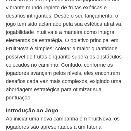
vibrante mundo repleto de frutas exóticas e
desafios intrigantes. Desde o seu lançamento, o
jogo tem sido aclamado pela sua estética atrativa,
jogabilidade intuitiva e a maneira como integra
elementos de estratégia. O objetivo principal em
FruitNova é simples: coletar a maior quantidade
possível de frutas enquanto supera os obstáculos
colocados no caminho. Contudo, conforme os
jogadores avançam pelos níveis, eles encontram
desafios cada vez mais complexos, exigindo uma
abordagem estratégica para otimizar sua
pontuação.
Introdução ao Jogo
Ao iniciar uma nova campanha em FruitNova, os
jogadores são apresentados a um tutorial