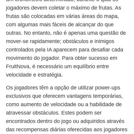
jogadores devem coletar o máximo de frutas. As
frutas são colocadas em várias áreas do mapa,
com algumas mais fáceis de alcançar do que
outras. No entanto, não é apenas uma questão de
mover-se rapidamente; obstáculos e inimigos
controlados pela IA aparecem para desafiar cada
movimento do jogador. Para obter sucesso em
FruitNova, é necessário um equilíbrio entre
velocidade e estratégia.
Os jogadores têm a opção de utilizar power-ups
exclusivos que oferecem vantagens temporárias,
como aumento de velocidade ou a habilidade de
atravessar obstáculos. Estes podem ser
encontrados dentro do jogo ou adquiridos através
das recompensas diárias oferecidas aos jogadores