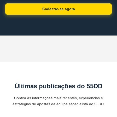
Cadastre-se agora
Últimas publicações do 55DD
Confira as informações mais recentes, experiências e
estratégias de apostas da equipe especialista do 55DD.