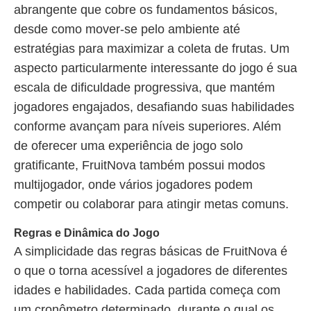
abrangente que cobre os fundamentos básicos,
desde como mover-se pelo ambiente até
estratégias para maximizar a coleta de frutas. Um
aspecto particularmente interessante do jogo é sua
escala de dificuldade progressiva, que mantém
jogadores engajados, desafiando suas habilidades
conforme avançam para níveis superiores. Além
de oferecer uma experiência de jogo solo
gratificante, FruitNova também possui modos
multijogador, onde vários jogadores podem
competir ou colaborar para atingir metas comuns.
Regras e Dinâmica do Jogo
A simplicidade das regras básicas de FruitNova é
o que o torna acessível a jogadores de diferentes
idades e habilidades. Cada partida começa com
um cronômetro determinado, durante o qual os