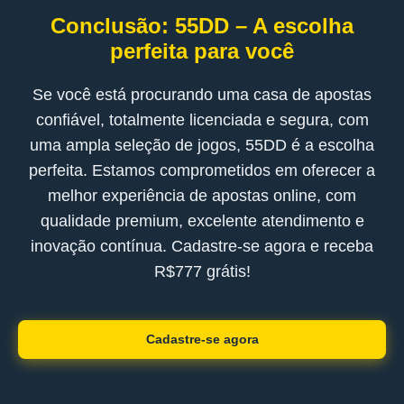
Conclusão: 55DD – A escolha
perfeita para você
Se você está procurando uma casa de apostas
confiável, totalmente licenciada e segura, com
uma ampla seleção de jogos, 55DD é a escolha
perfeita. Estamos comprometidos em oferecer a
melhor experiência de apostas online, com
qualidade premium, excelente atendimento e
inovação contínua. Cadastre-se agora e receba
R$777 grátis!
Cadastre-se agora