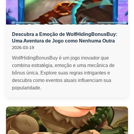
Descubra a Emoção de WolfHidingBonusBuy:
Uma Aventura de Jogo como Nenhuma Outra
2026-03-19
WolfHidingBonusBuy é um jogo inovador que
combina estratégia, emoção e uma mecânica de
bônus única. Explore suas regras intrigantes e
descubra como eventos atuais influenciam sua
popularidade.