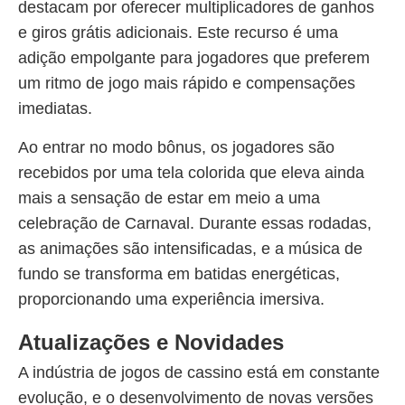
destacam por oferecer multiplicadores de ganhos
e giros grátis adicionais. Este recurso é uma
adição empolgante para jogadores que preferem
um ritmo de jogo mais rápido e compensações
imediatas.
Ao entrar no modo bônus, os jogadores são
recebidos por uma tela colorida que eleva ainda
mais a sensação de estar em meio a uma
celebração de Carnaval. Durante essas rodadas,
as animações são intensificadas, e a música de
fundo se transforma em batidas energéticas,
proporcionando uma experiência imersiva.
Atualizações e Novidades
A indústria de jogos de cassino está em constante
evolução, e o desenvolvimento de novas versões