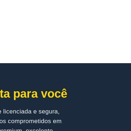
ta para você
 licenciada e segura,
amos comprometidos em
 premium, excelente