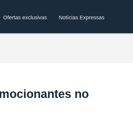
Ofertas exclusivas
Notícias Expressas
Emocionantes no