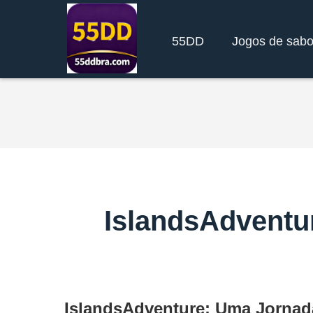
55DD
Jogos de sab
IslandsAdventu
IslandsAdventure: Uma Jornad