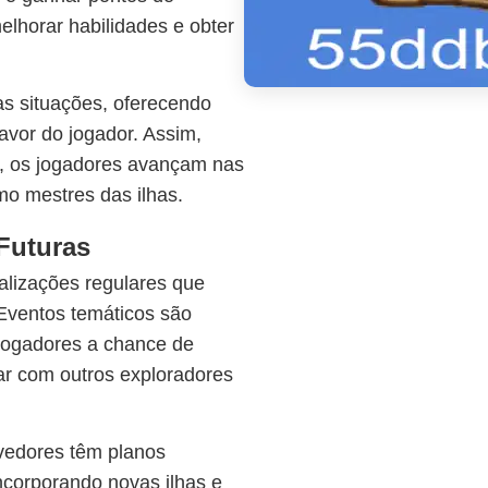
elhorar habilidades e obter
as situações, oferecendo
avor do jogador. Assim,
s, os jogadores avançam nas
mo mestres das ilhas.
Futuras
alizações regulares que
Eventos temáticos são
jogadores a chance de
ar com outros exploradores
vedores têm planos
ncorporando novas ilhas e