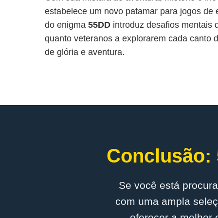
estabelece um novo patamar para jogos de 
do enigma
55DD
introduz desafios mentais 
quanto veteranos a explorarem cada canto 
de glória e aventura.
Conclusão: 
Se você está procura
com uma ampla seleçã
oferecer a melhor 