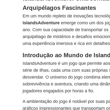
Arquipélagos Fascinantes
Em um mundo repleto de inovações tecnológic
IslandsAdventure
emerge como um dos jogo
ano. Com sua capacidade de transportar os
arquipélago de mistérios e desafios emocion
uma experiência imersiva e rica em detalhes
Introdução ao Mundo de Islan
IslandsAdventure é um jogo que permite ao
série de ilhas, cada uma com suas próprias
desvendar. O universo do jogo combina elem
sobrevivência e aventura, criando uma din
jogadores engajados por horas a fio.
A ambientação do jogo é notável por suas 
gráficos impressionantes que transportam o