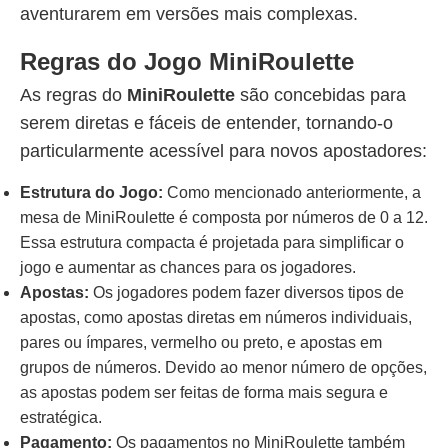
aventurarem em versões mais complexas.
Regras do Jogo MiniRoulette
As regras do
MiniRoulette
são concebidas para
serem diretas e fáceis de entender, tornando-o
particularmente acessível para novos apostadores:
Estrutura do Jogo:
Como mencionado anteriormente, a
mesa de MiniRoulette é composta por números de 0 a 12.
Essa estrutura compacta é projetada para simplificar o
jogo e aumentar as chances para os jogadores.
Apostas:
Os jogadores podem fazer diversos tipos de
apostas, como apostas diretas em números individuais,
pares ou ímpares, vermelho ou preto, e apostas em
grupos de números. Devido ao menor número de opções,
as apostas podem ser feitas de forma mais segura e
estratégica.
Pagamento:
Os pagamentos no MiniRoulette também