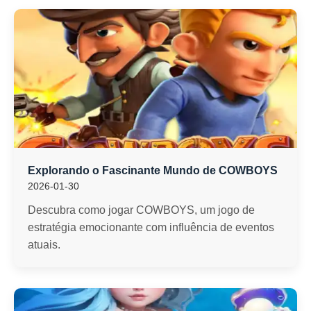
Explorando o Fascinante Mundo de COWBOYS
2026-01-30
Descubra como jogar COWBOYS, um jogo de
estratégia emocionante com influência de eventos
atuais.