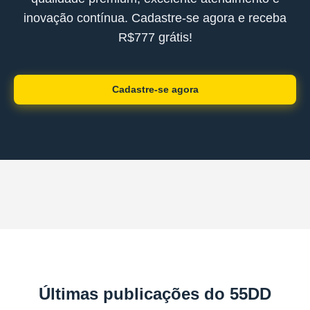
inovação contínua. Cadastre-se agora e receba
R$777 grátis!
Cadastre-se agora
Últimas publicações do 55DD