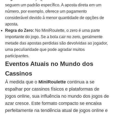
seguem um padrão específico. A aposta direta em um
número, por exemplo, oferece um pagamento
considerável devido à menor quantidade de opções de
aposta.
Regra do Zero:
No MiniRoulette, o zero é uma parte
importante do jogo. Se a bola cair no zero, geralmente
metade das apostas perdidas são devolvidas ao jogador,
uma peculiaridade que pode agradar muitos
participantes.
Eventos Atuais no Mundo dos
Cassinos
À medida que o
MiniRoulette
continua a se
espalhar por cassinos físicos e plataformas de
jogos online, sua influência no mundo dos jogos de
azar cresce. Este formato compacto se encaixa
perfeitamente na tendência atual de jogos online e