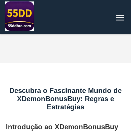
Descubra o Fascinante Mundo de
XDemonBonusBuy: Regras e
Estratégias
Introdução ao XDemonBonusBuy