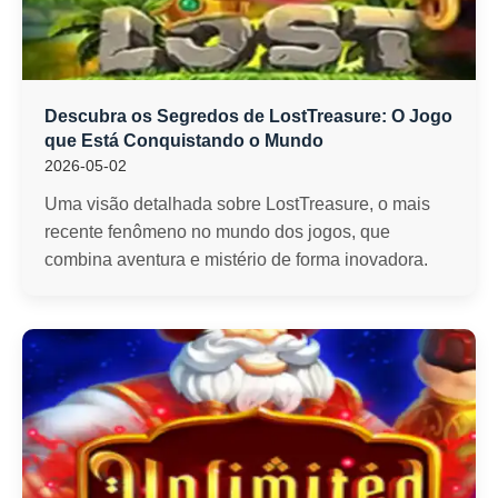
Descubra os Segredos de LostTreasure: O Jogo
que Está Conquistando o Mundo
2026-05-02
Uma visão detalhada sobre LostTreasure, o mais
recente fenômeno no mundo dos jogos, que
combina aventura e mistério de forma inovadora.