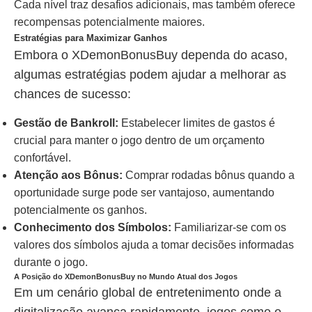
Cada nível traz desafios adicionais, mas também oferece
recompensas potencialmente maiores.
Estratégias para Maximizar Ganhos
Embora o XDemonBonusBuy dependa do acaso,
algumas estratégias podem ajudar a melhorar as
chances de sucesso:
Gestão de Bankroll:
Estabelecer limites de gastos é
crucial para manter o jogo dentro de um orçamento
confortável.
Atenção aos Bônus:
Comprar rodadas bônus quando a
oportunidade surge pode ser vantajoso, aumentando
potencialmente os ganhos.
Conhecimento dos Símbolos:
Familiarizar-se com os
valores dos símbolos ajuda a tomar decisões informadas
durante o jogo.
A Posição do XDemonBonusBuy no Mundo Atual dos Jogos
Em um cenário global de entretenimento onde a