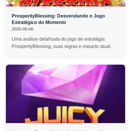
ProsperityBlessing: Desvendando o Jogo
Estratégico do Momento
2026-05-06
Uma análise detalhada do jogo de estratégia
ProsperityBlessing, suas regras e impacto atual.