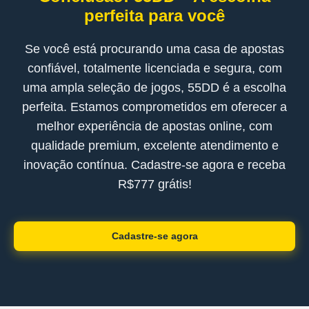
perfeita para você
Se você está procurando uma casa de apostas
confiável, totalmente licenciada e segura, com
uma ampla seleção de jogos, 55DD é a escolha
perfeita. Estamos comprometidos em oferecer a
melhor experiência de apostas online, com
qualidade premium, excelente atendimento e
inovação contínua. Cadastre-se agora e receba
R$777 grátis!
Cadastre-se agora