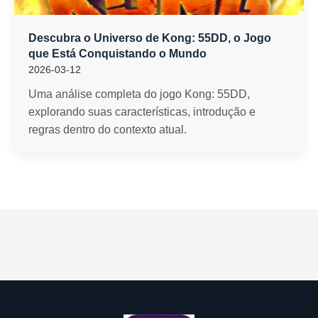
Descubra o Universo de Kong: 55DD, o Jogo
que Está Conquistando o Mundo
2026-03-12
Uma análise completa do jogo Kong: 55DD,
explorando suas características, introdução e
regras dentro do contexto atual.