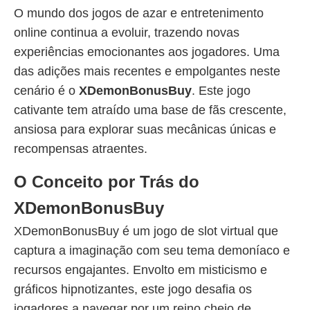
O mundo dos jogos de azar e entretenimento
online continua a evoluir, trazendo novas
experiências emocionantes aos jogadores. Uma
das adições mais recentes e empolgantes neste
cenário é o
XDemonBonusBuy
. Este jogo
cativante tem atraído uma base de fãs crescente,
ansiosa para explorar suas mecânicas únicas e
recompensas atraentes.
O Conceito por Trás do
XDemonBonusBuy
XDemonBonusBuy é um jogo de slot virtual que
captura a imaginação com seu tema demoníaco e
recursos engajantes. Envolto em misticismo e
gráficos hipnotizantes, este jogo desafia os
jogadores a navegar por um reino cheio de