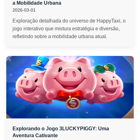
a Mobilidade Urbana
2026-03-01
Exploração detalhada do universo de HappyTaxi, o
jogo interativo que mistura estratégia e diversão,
refletindo sobre a mobilidade urbana atual.
Explorando o Jogo 3LUCKYPIGGY: Uma
Aventura Cativante