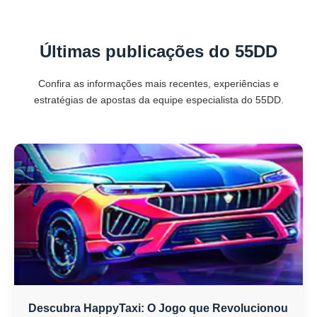
Últimas publicações do 55DD
Confira as informações mais recentes, experiências e
estratégias de apostas da equipe especialista do 55DD.
Descubra HappyTaxi: O Jogo que Revolucionou