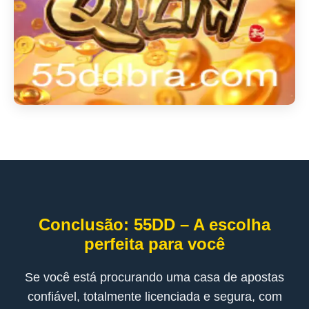
Conclusão: 55DD – A escolha
perfeita para você
Se você está procurando uma casa de apostas
confiável, totalmente licenciada e segura, com