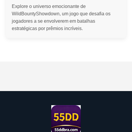
Explore o universo emocionante de
WildBountyShowdown, um jogo que desafia os
jogadores a se envolverem em batalhas
estratégicas por prêmios incríveis.