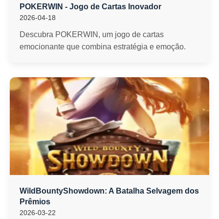
POKERWIN - Jogo de Cartas Inovador
2026-04-18
Descubra POKERWIN, um jogo de cartas
emocionante que combina estratégia e emoção.
WildBountyShowdown: A Batalha Selvagem dos
Prêmios
2026-03-22