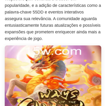
popularidade, e a adição de características como a
palavra-chave 55DD e eventos interativos
assegura sua relevância. A comunidade aguarda
entusiasticamente futuras atualizações e possíveis
expansões que prometem enriquecer ainda mais a
experiência de jogo.