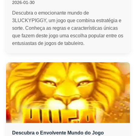
2026-01-30
Descubra o emocionante mundo de
3LUCKYPIGGY, um jogo que combina estratégia e
sorte. Conheça as regras e características únicas
que fazem deste jogo uma escolha popular entre os
entusiastas de jogos de tabuleiro.
Descubra o Envolvente Mundo do Jogo